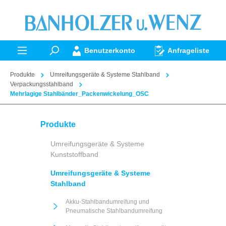
alt springen
Benutzerkonto
Anfrageliste
Produkte
Umreifungsgeräte & Systeme Stahlband
Verpackungsstahlband
Mehrlagige Stahlbänder_Packenwickelung_OSC
Produkte
Umreifungsgeräte & Systeme
Kunststoffband
Umreifungsgeräte & Systeme
Stahlband
Akku-Stahlbandumreifung und
Pneumatische Stahlbandumreifung