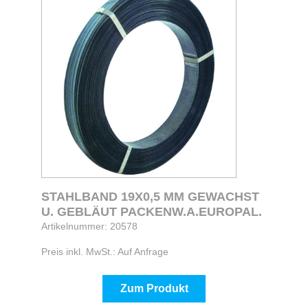
STAHLBAND 19X0,5 MM GEWACHST
U. GEBLÄUT PACKENW.A.EUROPAL.
Artikelnummer: 20578
Preis inkl. MwSt.: Auf Anfrage
Zum Produkt