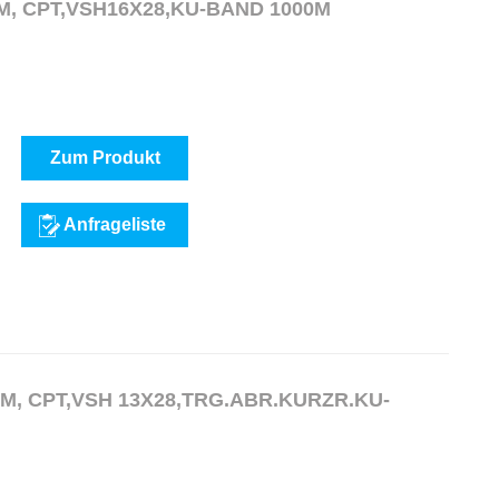
NDSET "B" 16MM, CPT,VSH16X28,KU-BAND 1000M
Zum Produkt
Anfrageliste
M, CPT,VSH 13X28,TRG.ABR.KURZR.KU-