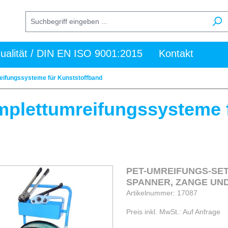
ualität / DIN EN ISO 9001:2015
Kontakt
ifungssysteme für Kunststoffband
plettumreifungssysteme f
PET-UMREIFUNGS-SET
SPANNER, ZANGE UN
Artikelnummer: 17087
Preis inkl. MwSt.: Auf Anfrage