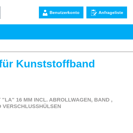
Benutzerkonto
Anfrageliste
ür Kunststoffband
 "LA" 16 MM INCL. ABROLLWAGEN, BAND ,
D VERSCHLUSSHÜLSEN