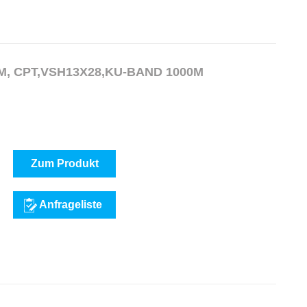
NDSET "B" 13MM, CPT,VSH13X28,KU-BAND 1000M
Zum Produkt
Anfrageliste