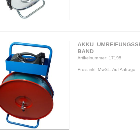
AKKU_UMREIFUNGSSE
BAND
Artikelnummer: 17198
Preis inkl. MwSt.: Auf Anfrage