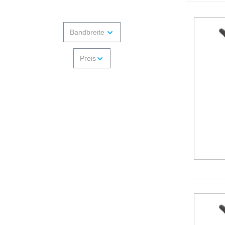
Bandbreite
Preis