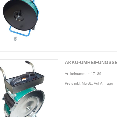
AKKU-UMREIFUNGSSET
Artikelnummer: 17189
Preis inkl. MwSt.: Auf Anfrage