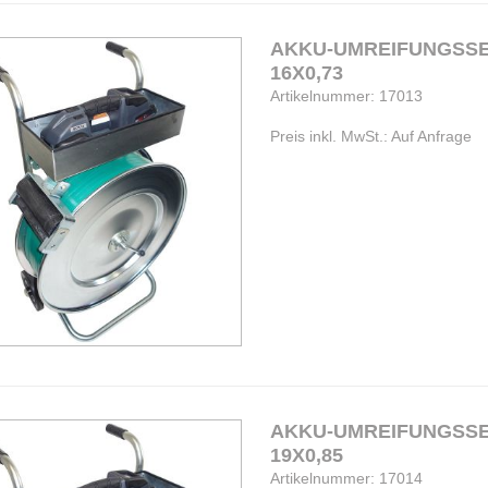
AKKU-UMREIFUNGSSET
16X0,73
Artikelnummer: 17013
Preis inkl. MwSt.: Auf Anfrage
AKKU-UMREIFUNGSSET
19X0,85
Artikelnummer: 17014