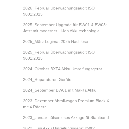
2026_Februar Überwachungsaudit ISO
9001:2015
2025_September Upgrade für BW01 & BW03:
Jetzt mit moderner Li-Ion Akkutechnologie
2025_März Logimat 2025 Nachlese
2025_Februar Überwachungsaudit ISO
9001:2015
2024_Oktober BXT4 Akku Umreifungsgerät
2024_Reparaturen Geräte
2024_September BW01 mit Makita Akku
2023_Dezember Abrollwagen Premium Black X
mit 4 Rädern
2023_Januar hülsenloses Akkugerät Stahlband
2022_Juni Akku Umreifungsgerät BW04