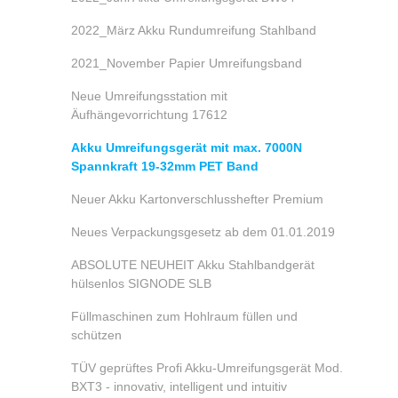
2022_März Akku Rundumreifung Stahlband
2021_November Papier Umreifungsband
Neue Umreifungsstation mit
Äufhängevorrichtung 17612
Akku Umreifungsgerät mit max. 7000N
Spannkraft 19-32mm PET Band
Neuer Akku Kartonverschlusshefter Premium
Neues Verpackungsgesetz ab dem 01.01.2019
ABSOLUTE NEUHEIT Akku Stahlbandgerät
hülsenlos SIGNODE SLB
Füllmaschinen zum Hohlraum füllen und
schützen
TÜV geprüftes Profi Akku-Umreifungsgerät Mod.
BXT3 - innovativ, intelligent und intuitiv