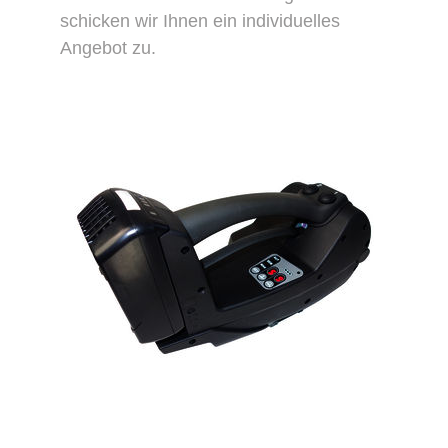
schicken wir Ihnen ein individuelles
Angebot zu.