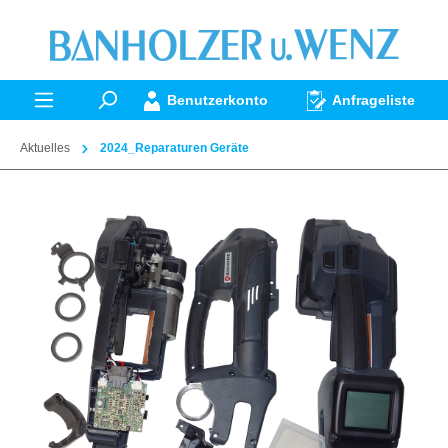
alt springen
Benutzerkonto
Anfrageliste
Aktuelles
2024_Reparaturen Geräte