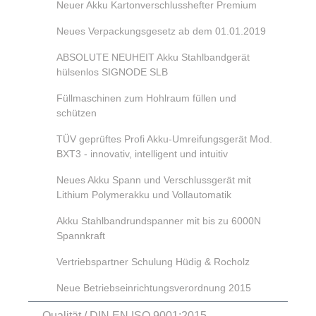
Neuer Akku Kartonverschlusshefter Premium
Neues Verpackungsgesetz ab dem 01.01.2019
ABSOLUTE NEUHEIT Akku Stahlbandgerät
hülsenlos SIGNODE SLB
Füllmaschinen zum Hohlraum füllen und
schützen
TÜV geprüftes Profi Akku-Umreifungsgerät Mod.
BXT3 - innovativ, intelligent und intuitiv
Neues Akku Spann und Verschlussgerät mit
Lithium Polymerakku und Vollautomatik
Akku Stahlbandrundspanner mit bis zu 6000N
Spannkraft
Vertriebspartner Schulung Hüdig & Rocholz
Neue Betriebseinrichtungsverordnung 2015
Qualität / DIN EN ISO 9001:2015