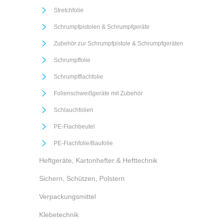
Stretchfolie
Schrumpfpistolen & Schrumpfgeräte
Zubehör zur Schrumpfpistole & Schrumpfgeräten
Schrumpffolie
Schrumpfflachfolie
Folienschweißgeräte mit Zubehör
Schlauchfolien
PE-Flachbeutel
PE-Flachfolie/Baufolie
Heftgeräte, Kartonhefter & Hefttechnik
Sichern, Schützen, Polstern
Verpackungsmittel
Klebetechnik