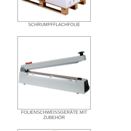
SCHRUMPFFLACHFOLIE
FOLIENSCHWEISSGERÄTE MIT Z
UBEHÖR