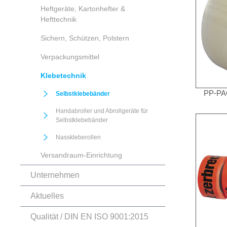
Heftgeräte, Kartonhefter &
Hefttechnik
Sichern, Schützen, Polstern
Verpackungsmittel
Klebetechnik
PP-P
Selbstklebebänder
Handabroller und Abrollgeräte für
Selbstklebebänder
Nasskleberollen
Versandraum-Einrichtung
Unternehmen
Aktuelles
Qualität / DIN EN ISO 9001:2015