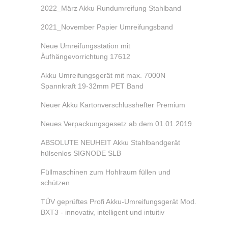
2022_März Akku Rundumreifung Stahlband
2021_November Papier Umreifungsband
Neue Umreifungsstation mit
Äufhängevorrichtung 17612
Akku Umreifungsgerät mit max. 7000N
Spannkraft 19-32mm PET Band
Neuer Akku Kartonverschlusshefter Premium
Neues Verpackungsgesetz ab dem 01.01.2019
ABSOLUTE NEUHEIT Akku Stahlbandgerät
hülsenlos SIGNODE SLB
Füllmaschinen zum Hohlraum füllen und
schützen
TÜV geprüftes Profi Akku-Umreifungsgerät Mod.
BXT3 - innovativ, intelligent und intuitiv