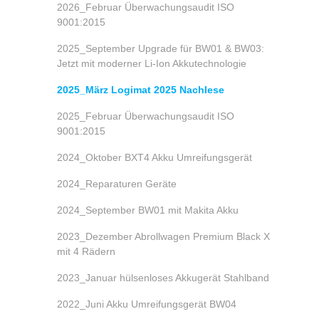
2026_Februar Überwachungsaudit ISO
9001:2015
2025_September Upgrade für BW01 & BW03:
Jetzt mit moderner Li-Ion Akkutechnologie
2025_März Logimat 2025 Nachlese
2025_Februar Überwachungsaudit ISO
9001:2015
2024_Oktober BXT4 Akku Umreifungsgerät
2024_Reparaturen Geräte
2024_September BW01 mit Makita Akku
2023_Dezember Abrollwagen Premium Black X
mit 4 Rädern
2023_Januar hülsenloses Akkugerät Stahlband
2022_Juni Akku Umreifungsgerät BW04