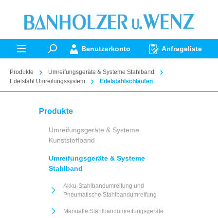
alt springen
Benutzerkonto
Anfrageliste
Produkte
Umreifungsgeräte & Systeme Stahlband
Edelstahl Umreifungssystem
Edelstahlschlaufen
Produkte
Umreifungsgeräte & Systeme
Kunststoffband
Umreifungsgeräte & Systeme
Stahlband
Akku-Stahlbandumreifung und
Pneumatische Stahlbandumreifung
Manuelle Stahlbandumreifungsgeräte