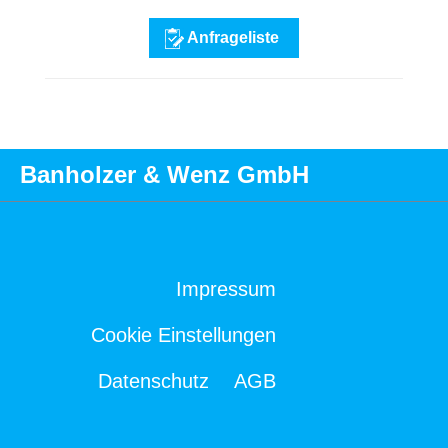
Anfrageliste
Banholzer & Wenz GmbH
Impressum
Cookie Einstellungen
Datenschutz
AGB