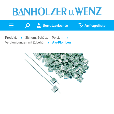
alt springen
Benutzerkonto
Anfrageliste
Produkte
Sichern, Schützen, Polstern
Verplombungen mit Zubehör
Alu-Plomben