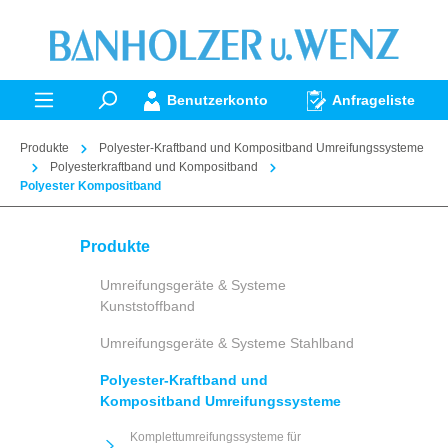
alt springen
Benutzerkonto
Anfrageliste
Produkte
Polyester-Kraftband und Kompositband Umreifungssysteme
Polyesterkraftband und Kompositband
Polyester Kompositband
Produkte
Umreifungsgeräte & Systeme
Kunststoffband
Umreifungsgeräte & Systeme Stahlband
Polyester-Kraftband und
Kompositband Umreifungssysteme
Komplettumreifungssysteme für