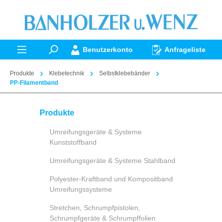
alt springen
Benutzerkonto
Anfrageliste
Produkte
Klebetechnik
Selbstklebebänder
PP-Filamentband
Produkte
Umreifungsgeräte & Systeme
Kunststoffband
Umreifungsgeräte & Systeme Stahlband
Polyester-Kraftband und Kompositband
Umreifungssysteme
Stretchen, Schrumpfpistolen,
Schrumpfgeräte & Schrumpffolien