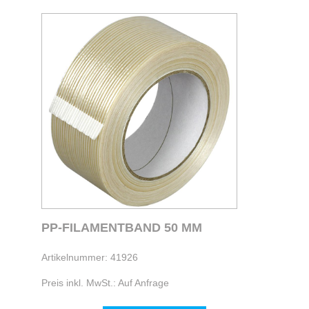
PP-FILAMENTBAND 50 MM
Artikelnummer: 41926
Preis inkl. MwSt.: Auf Anfrage