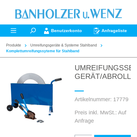
alt springen
Benutzerkonto
Anfrageliste
Produkte
Umreifungsgeräte & Systeme Stahlband
Komplettumreifungssyteme für Stahlband
UMREIFUNGSSET 
Bildergalerie überspringen
GERÄT/ABROLL./
Artikelnummer:
17779
Preis inkl. MwSt.: Auf
Anfrage