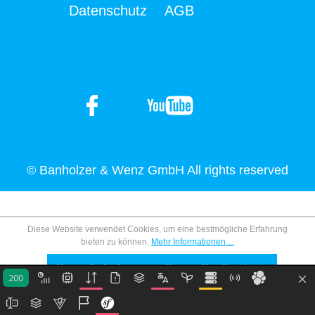
Datenschutz
AGB
© Banholzer & Wenz GmbH All rights reserved
Diese Website verwendet Cookies, um eine bestmögliche Erfahrung
bieten zu können.
Mehr Informationen ...
Nur technisch notwendige
Konfigurieren
200
Alle Cookies akzeptieren