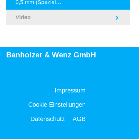
0,5 mm (Spezial…
Mehr
Video
Banholzer & Wenz GmbH
Impressum
Cookie Einstellungen
Datenschutz
AGB