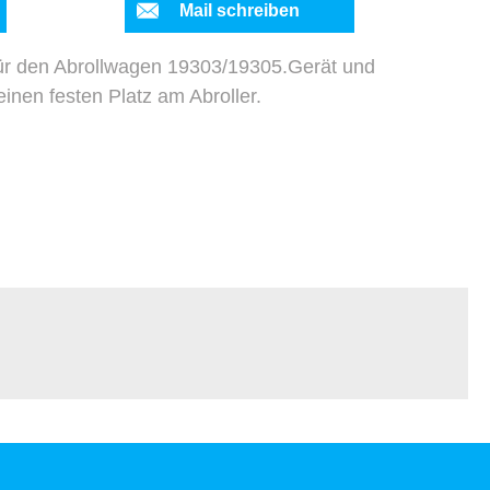
Mail schreiben
für den Abrollwagen 19303/19305.Gerät und
inen festen Platz am Abroller.