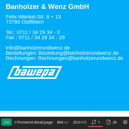
Banholzer & Wenz GmbH
Felix-Wankel-Str. 8 + 13
73760 Ostfildern
Tel.: 0711 / 34 29 34 - 0
Fax : 0711 / 34 29 34 - 29
info@banholzerundwenz.de
Bestellungen: Bestellung@banholzerundwenz.de
Rechnungen: Rechnungen@banholzerundwenz.de
200
frontend.detail.page
864
20.0
1
26
@
ms
MiB