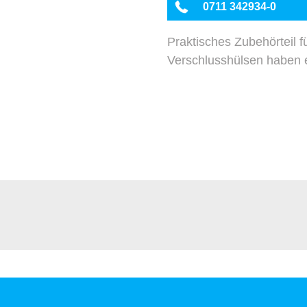
0711 342934-0
Praktisches Zubehörteil 
Verschlusshülsen haben e